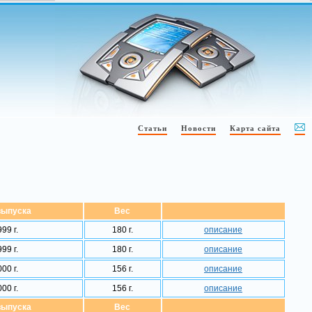
Статьи
Новости
Карта сайта
выпуска
Вес
99 г.
180 г.
описание
99 г.
180 г.
описание
00 г.
156 г.
описание
00 г.
156 г.
описание
выпуска
Вес